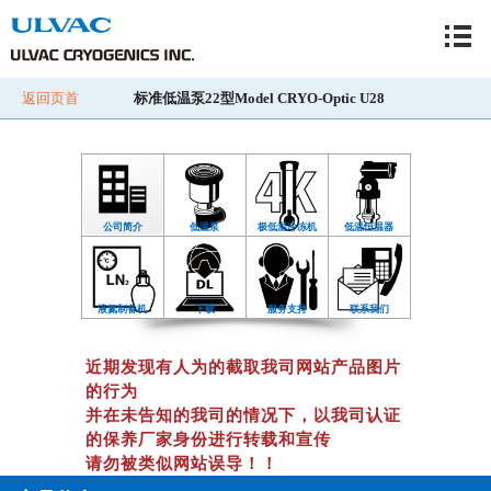
返回页首
标准低温泵22型
Model CRYO-Optic U28
公司简介
低温泵
极低温冷冻机
低温恒温器
液氮制备机
下载
服务支持
联系我们
近期发现有人为的截取我司网站产品图片
的行为
并在未告知的我司的情况下，以我司认证
的保养厂家身份进行转载和宣传
请勿被类似网站误导！！