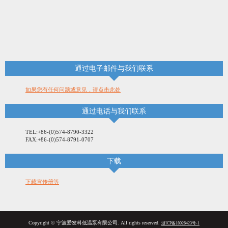
通过电子邮件与我们联系
如果您有任何问题或意见，请点击此处
通过电话与我们联系
TEL:+86-(0)574-8790-3322
FAX:+86-(0)574-8791-0707
下载
下载宣传册等
Copyright © 宁波爱发科低温泵有限公司. All rights reserved.
浙ICP备18026423号-1