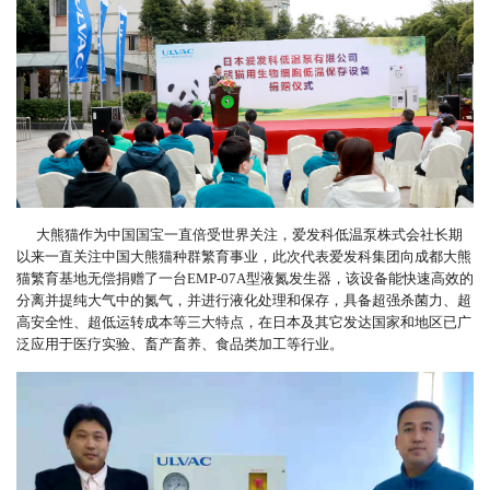
大熊猫作为中国国宝一直倍受世界关注，爱发科低温泵株式会社长期
以来一直关注中国大熊猫种群繁育事业，此次代表爱发科集团向成都大熊
猫繁育基地无偿捐赠了一台EMP-07A型液氮发生器，该设备能快速高效的
分离并提纯大气中的氮气，并进行液化处理和保存，具备超强杀菌力、超
高安全性、超低运转成本等三大特点，在日本及其它发达国家和地区已广
泛应用于医疗实验、畜产畜养、食品类加工等行业。