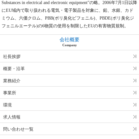
Substances in electrical and electronic equipment”の略。2006年7月1日以降
にEU域内で取り扱われる電気・電子製品を対象に、鉛、水銀、カド
ミウム、六価クロム、PBB(ポリ臭化ビフェニル)、PBDE(ポリ臭化ジ
フェニルエーテル)の6物質の使用を制限したEUの有害物質規制。
会社概要
Company
社長挨拶
概要・沿革
業務紹介
事業所
環境
求人情報
問い合わせ一覧