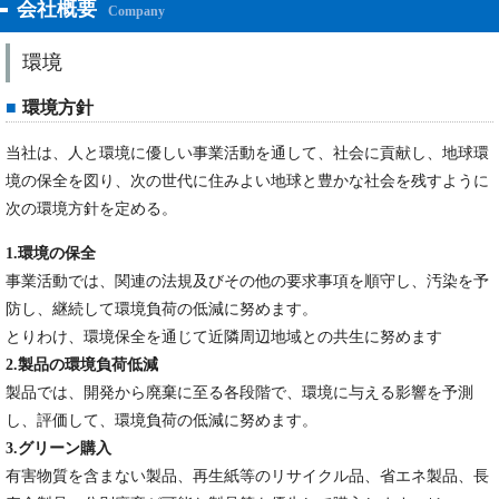
会社概要
Company
環境
環境方針
当社は、人と環境に優しい事業活動を通して、社会に貢献し、地球環
境の保全を図り、次の世代に住みよい地球と豊かな社会を残すように
次の環境方針を定める。
1.環境の保全
事業活動では、関連の法規及びその他の要求事項を順守し、汚染を予
防し、継続して環境負荷の低減に努めます。
とりわけ、環境保全を通じて近隣周辺地域との共生に努めます
2.製品の環境負荷低減
製品では、開発から廃棄に至る各段階で、環境に与える影響を予測
し、評価して、環境負荷の低減に努めます。
3.グリーン購入
有害物質を含まない製品、再生紙等のリサイクル品、省エネ製品、長