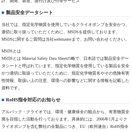
計、開発、製造、据付け及び付帯サービス
製品安全データシート
当社では、指定化学物質を使用しているクライオポンプを安全かつ、
適切に取り扱っていただくために、MSDSを提供しております。
MSDSに関するご質問は当社webmasterまで、お問い合わせください。
MSDSとは
MSDSとは Material Safety Data Sheetの略で、日本語では製品安全デー
タシートと呼ばれています。指定化学物質を使用している製品を安全
かつ適切に取扱っていただくために、指定化学物質名やその危険有害
性情報、取扱い上の注意、環境への影響などに関する情報を記載した
資料です。
RoHS指令対応のお知らせ
アルバック・クライオでは、環境・健康保全の観点から、有害物質全
廃を目指した活動を行っております。具体的には、2006年1月よりク
ライオポンプを含む弊社の全製品につき、EU（欧州連合）RoHS指令