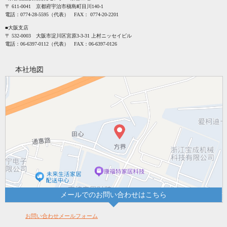
〒 611-0041 京都府宇治市槇島町目川140-1
電話：
0774-28-5595
（代表） FAX：
0774-20-2201
■大阪支店
〒 532-0003 大阪市淀川区宮原3-3-31 上村ニッセイビル
電話：
06-6397-0112
（代表） FAX：
06-6397-0126
本社地図
メールでのお問い合わせはこちら
お問い合わせメールフォーム