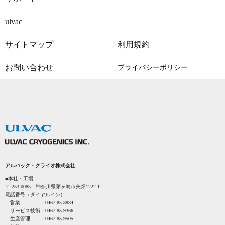
ulvac
サイトマップ
利用規約
お問い合わせ
プライバシーポリシー
アルバック・クライオ株式会社
■本社・工場
〒 253-0085 神奈川県茅ヶ崎市矢畑1222-1
電話番号（ダイヤルイン）
営業 ：
0467-85-8884
サービス技術：
0467-85-9366
生産管理 ：
0467-85-9505